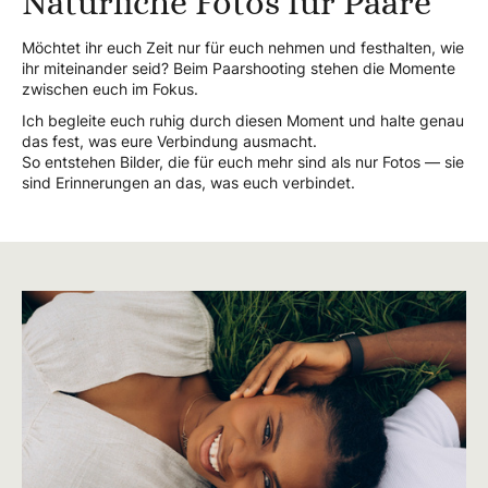
Natürliche Fotos für Paare
Möchtet ihr euch Zeit nur für euch nehmen und festhalten, wie
ihr miteinander seid? Beim Paarshooting stehen die Momente
zwischen euch im Fokus.
Ich begleite euch ruhig durch diesen Moment und halte genau
das fest, was eure Verbindung ausmacht.
So entstehen Bilder, die für euch mehr sind als nur Fotos — sie
sind Erinnerungen an das, was euch verbindet.