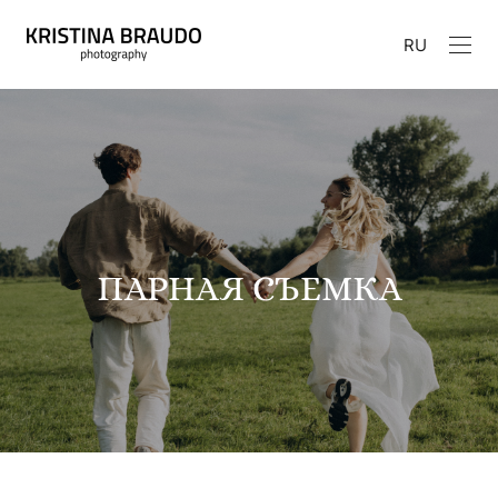
RU
ПАРНАЯ СЪЕМКА