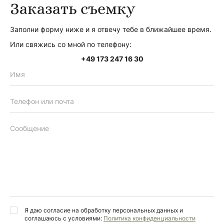
Заказать съемку
Заполни форму ниже и я отвечу тебе в ближайшее время.
Или свяжись со мной по телефону:
+49 173 247 16 30
Я даю согласие на обработку персональных данных и
соглашаюсь с условиями:
Политика конфиденциальности