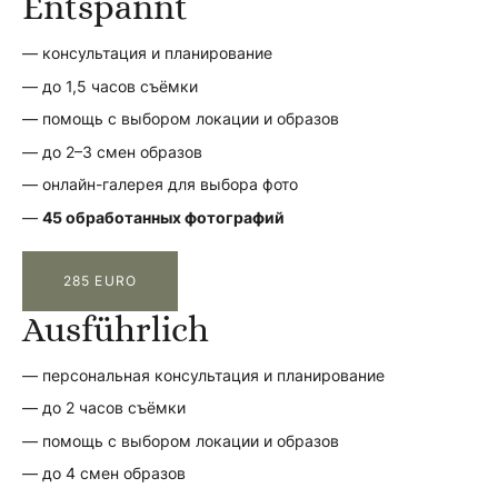
Entspannt
— консультация и планирование
— до 1,5 часов съёмки
— помощь с выбором локации и образов
— до 2–3 смен образов
— онлайн-галерея для выбора фото
—
45 обработанных фотографий
285 EURO
Ausführlich
— персональная консультация и планирование
— до 2 часов съёмки
— помощь с выбором локации и образов
— до 4 смен образов