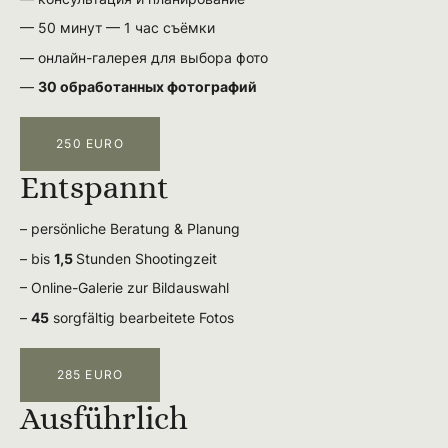
— 50 минут — 1 час съёмки
— онлайн-галерея для выбора фото
—
30 обработанных фотографий
250 EURO
Entspannt
– persönliche Beratung & Planung
– bis
1,5
Stunden Shootingzeit
– Online-Galerie zur Bildauswahl
–
45
sorgfältig bearbeitete Fotos
285 EURO
Ausführlich