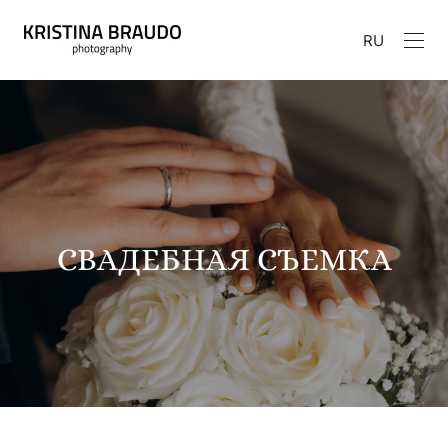
RU
СВАДЕБНАЯ СЪЕМКА